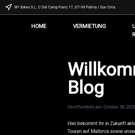
M1 Bikes S.L., C Del Camp Franc 17, 07199 Palma / Son Oms
HOME
VERMIETUNG
Willkom
Blog
Veröffentlicht am
:
October 30, 202
Hier bekommt Ihr in Zukunft akt
Touren auf Mallorca sowie unse