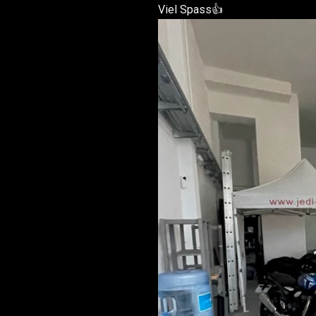
Viel Spass👍