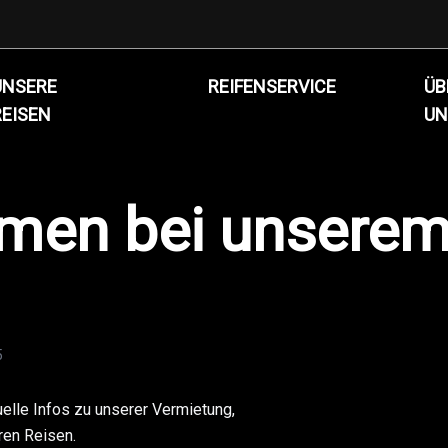
UNSERE
REIFENSERVICE
ÜB
REISEN
UN
men bei unserem
5
uelle Infos zu unserer Vermietung,
ren Reisen.