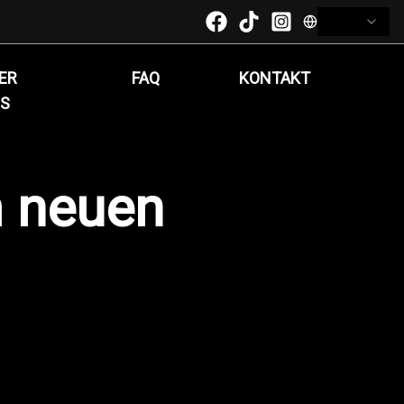
ER
FAQ
KONTAKT
S
 neuen