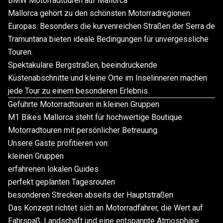
BMW Motorradtouren auf Mallorca
Mallorca gehört zu den schönsten Motorradregionen
Europas. Besonders die kurvenreichen Straßen der Serra de
Tramuntana bieten ideale Bedingungen für unvergessliche
Touren.
Spektakuläre Bergstraßen, beeindruckende
Küstenabschnitte und kleine Orte im Inselinneren machen
jede Tour zu einem besonderen Erlebnis.
Geführte Motorradtouren in kleinen Gruppen
M1 Bikes Mallorca steht für hochwertige Boutique
Motorradtouren mit persönlicher Betreuung.
Unsere Gäste profitieren von:
kleinen Gruppen
erfahrenen lokalen Guides
perfekt geplanten Tagesrouten
besonderen Strecken abseits der Hauptstraßen
Das Konzept richtet sich an Motorradfahrer, die Wert auf
Fahrspaß, Landschaft und eine entspannte Atmosphäre