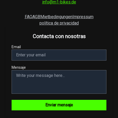
info@m1-bikes.de
FAQ
AGB
Mietbedingungen
Impressum
política de privacidad
Contacta con nosotras
Email
Mensaje
Enviar mensaje