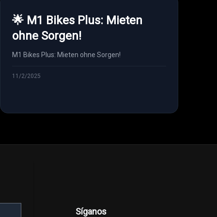
🌟 M1 Bikes Plus: Mieten
ohne Sorgen!
M1 Bikes Plus: Mieten ohne Sorgen!
11/2/2025
Síganos