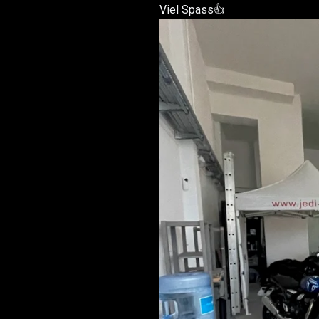
Viel Spass👍