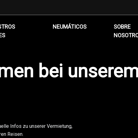
STROS
NEUMÁTICOS
SOBRE
ES
NOSOTR
men bei unserem
uelle Infos zu unserer Vermietung,
ren Reisen.