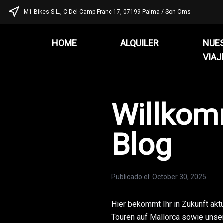
M1 Bikes S.L., C Del Camp Franc 17, 07199 Palma / Son Oms
HOME
ALQUILER
NUE
VIAJ
Willkom
Blog
Publicado el
:
October 30, 2025
Hier bekommt Ihr in Zukunft akt
Touren auf Mallorca sowie unse