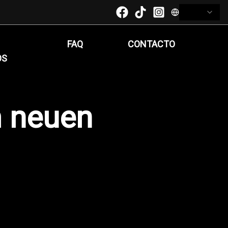
FAQ
CONTACTO
OS
 neuen